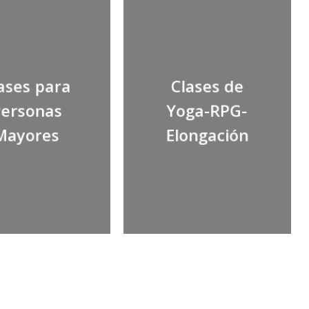
ases para
Clases de
ersonas
Yoga-RPG-
Mayores
Elongación