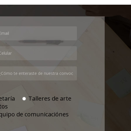
etaría
Talleres de arte
tos
quipo de comunicaciónes