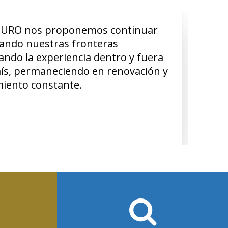
URO nos proponemos continuar
ando nuestras fronteras
cando la experiencia dentro y fuera
aís, permaneciendo en renovación y
miento constante.