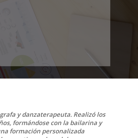
ógrafa y danzaterapeuta. Realizó los
ños, formándose con la bailarina y
 una formación personalizada