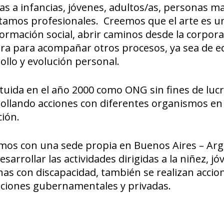
das a infancias, jóvenes, adultos/as, personas 
tamos profesionales. Creemos que el arte es 
ormación social, abrir caminos desde la corpora
ra para acompañar otros procesos, ya sea de e
ollo y evolución personal.
tuida en el año 2000 como ONG sin fines de lucr
ollando acciones con diferentes organismos en l
ión.
os con una sede propia en Buenos Aires – Arge
esarrollar las actividades dirigidas a la niñez, 
as con discapacidad, también se realizan accio
uciones gubernamentales y privadas.