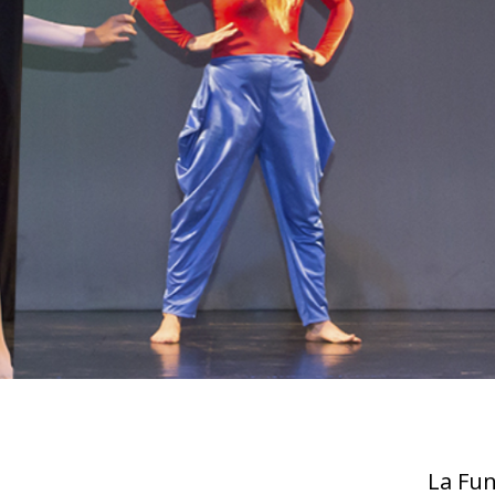
La Fu