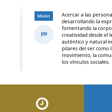
Acercar a las person
Misión
desarrollando la expr
fomentando la corpor
creatividad desde el 
auténtico y natural e
pilares del ser como la
movimiento, la comun
los vínculos sociales.