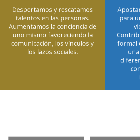
Despertamos y rescatamos
Apostam
talentos en las personas.
para u
Aumentamos la conciencia de
vi
uno mismo favoreciendo la
Contrib
comunicación, los vínculos y
formal 
los lazos sociales.
una 
difere
co