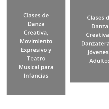
Clases de
Clases 
Danza
Danza
Creativa,
Creativa
Movimiento
Danzater
Expresivo y
Jóvenes
Teatro
Adulto
Musical para
Infancias