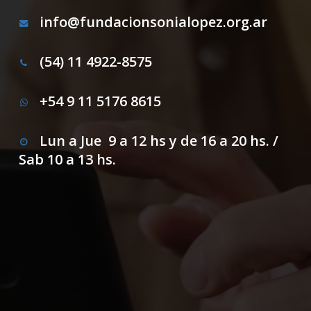
info@fundacionsonialopez.org.ar
(54) 11 4922-8575
+54 9 11 5176 8615
Lun a Jue 9 a 12 hs y de 16 a 20 hs. /
Sab 10 a 13 hs.