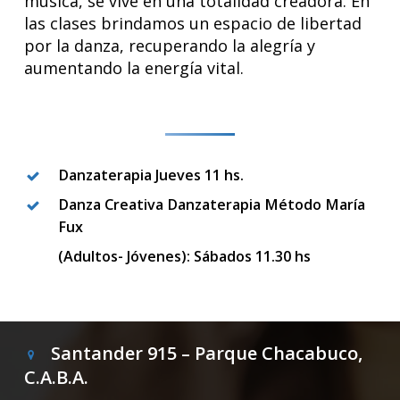
música, se vive en una totalidad creadora. En
las clases brindamos un espacio de libertad
por la danza, recuperando la alegría y
aumentando la energía vital.
Danzaterapia Jueves 11 hs.
Danza Creativa Danzaterapia Método María
Fux
(Adultos- Jóvenes): Sábados 11.30 hs
Santander 915 – Parque Chacabuco,
C.A.B.A.